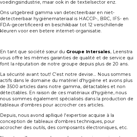
voedingsindustrie, maar ook in de textielsector enz.
Ons uitgebreid gamma van detecteerbaar en niet-
detecteerbaar hygiënemateriaal is HACCP-, BRC, IFS- en
FDA-gecertificeerd en beschikbaar tot 12 verschillende
kleuren voor een betere internet-organisatie.
En tant que société sœur du
Groupe Intersales
, Leenstra
vous offre les mêmes garanties de qualité et de service qui
font la réputation de notre groupe depuis plus de 20 ans.
La sécurité avant tout! C'est notre devise... Nous sommes
actifs dans le domaine du matériel d'hygiène et avons plus
de 3500 articles dans notre gamma, détactables et non
détectables. En raison de ces matériaux d'hygiène, nous
nous sommes également spécialisés dans la production de
tableaux d'ombres pour accrocher ces articles.
Depuis, nous avond aplliqué l'expertise acquise à la
conception de tableaux d'ombres techniques, pour
accrocher des outils, des composants électroniques, etc.