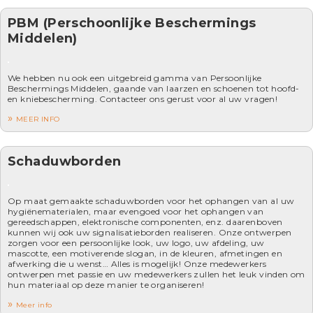
PBM (Perschoonlijke Beschermings
Middelen)
We hebben nu ook een uitgebreid gamma van Persoonlijke
Beschermings Middelen, gaande van laarzen en schoenen tot hoofd-
en kniebescherming. Contacteer ons gerust voor al uw vragen!
MEER INFO
Schaduwborden
Op maat gemaakte schaduwborden voor het ophangen van al uw
hygiënematerialen, maar evengoed voor het ophangen van
gereedschappen, elektronische componenten, enz. daarenboven
kunnen wij ook uw signalisatieborden realiseren. Onze ontwerpen
zorgen voor een persoonlijke look, uw logo, uw afdeling, uw
mascotte, een motiverende slogan, in de kleuren, afmetingen en
afwerking die u wenst… Alles is mogelijk! Onze medewerkers
ontwerpen met passie en uw medewerkers zullen het leuk vinden om
hun materiaal op deze manier te organiseren!
Meer info