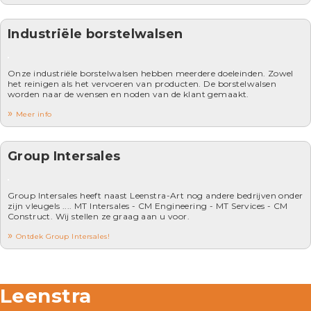
Industriële borstelwalsen
Onze industriële borstelwalsen hebben meerdere doeleinden. Zowel
het reinigen als het vervoeren van producten. De borstelwalsen
worden naar de wensen en noden van de klant gemaakt.
Meer info
Group Intersales
Group Intersales heeft naast Leenstra-Art nog andere bedrijven onder
zijn vleugels .... MT Intersales - CM Engineering - MT Services - CM
Construct. Wij stellen ze graag aan u voor.
Ontdek Group Intersales!
Leenstra