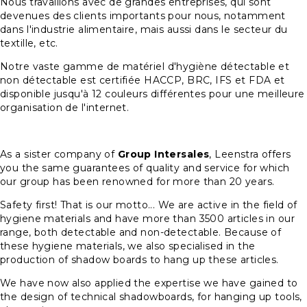
Nous travaillons avec de grandes entreprises, qui sont
devenues des clients importants pour nous, notamment
dans l'industrie alimentaire, mais aussi dans le secteur du
textille, etc.
Notre vaste gamme de matériel d'hygiène détectable et
non détectable est certifiée HACCP, BRC, IFS et FDA et
disponible jusqu'à 12 couleurs différentes pour une meilleure
organisation de l'internet.
As a sister company of
Group Intersales
, Leenstra offers
you the same guarantees of quality and service for which
our group has been renowned for more than 20 years.
Safety first! That is our motto... We are active in the field of
hygiene materials and have more than 3500 articles in our
range, both detectable and non-detectable. Because of
these hygiene materials, we also specialised in the
production of shadow boards to hang up these articles.
We have now also applied the expertise we have gained to
the design of technical shadowboards, for hanging up tools,