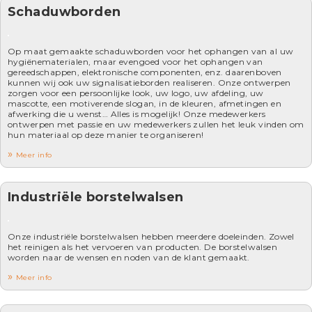
Schaduwborden
Op maat gemaakte schaduwborden voor het ophangen van al uw
hygiënematerialen, maar evengoed voor het ophangen van
gereedschappen, elektronische componenten, enz. daarenboven
kunnen wij ook uw signalisatieborden realiseren. Onze ontwerpen
zorgen voor een persoonlijke look, uw logo, uw afdeling, uw
mascotte, een motiverende slogan, in de kleuren, afmetingen en
afwerking die u wenst… Alles is mogelijk! Onze medewerkers
ontwerpen met passie en uw medewerkers zullen het leuk vinden om
hun materiaal op deze manier te organiseren!
Meer info
Industriële borstelwalsen
Onze industriële borstelwalsen hebben meerdere doeleinden. Zowel
het reinigen als het vervoeren van producten. De borstelwalsen
worden naar de wensen en noden van de klant gemaakt.
Meer info